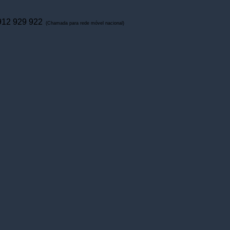
912 929 922
(Chamada para rede móvel nacional)