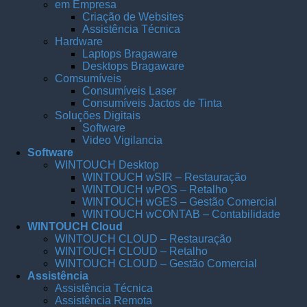
em Empresa
Criação de Websites
Assistência Técnica
Hardware
Laptops Bragaware
Desktops Bragaware
Comsumíveis
Consumíveis Laser
Consumíveis Jactos de Tinta
Soluções Digitais
Software
Video Vigilancia
Software
WINTOUCH Desktop
WINTOUCH wSIR – Restauração
WINTOUCH wPOS – Retalho
WINTOUCH wGES – Gestão Comercial
WINTOUCH wCONTAB – Contabilidade
WINTOUCH Cloud
WINTOUCH CLOUD – Restauração
WINTOUCH CLOUD – Retalho
WINTOUCH CLOUD – Gestão Comercial
Assistência
Assistência Técnica
Assistência Remota